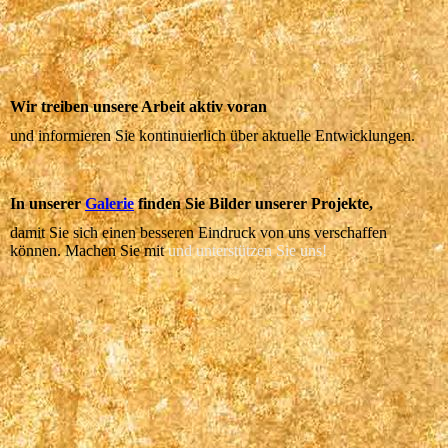
Wir treiben unsere Arbeit aktiv voran
und informieren Sie kontinuierlich über aktuelle Entwicklungen.
In unserer
Galerie
finden Sie Bilder unserer Projekte,
damit Sie sich einen besseren Eindruck von uns verschaffen
können. Machen Sie mit
und unterstützen Sie uns!